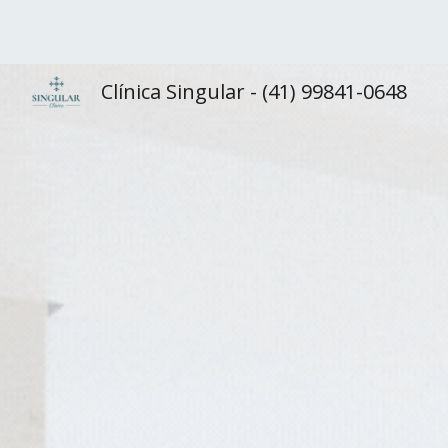
Sk
Clínica Singular - (41) 99841-0648