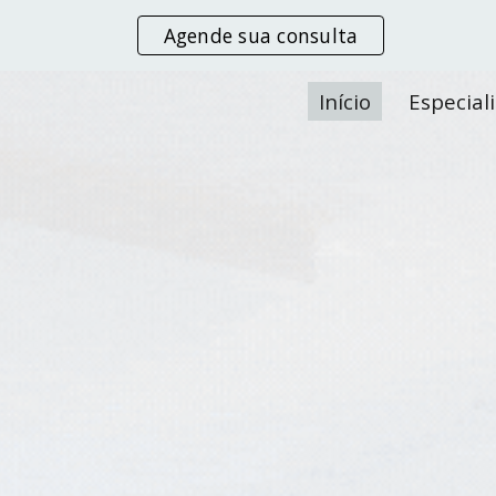
Agende sua consulta
ip to main content
Skip to navigat
Início
Especial